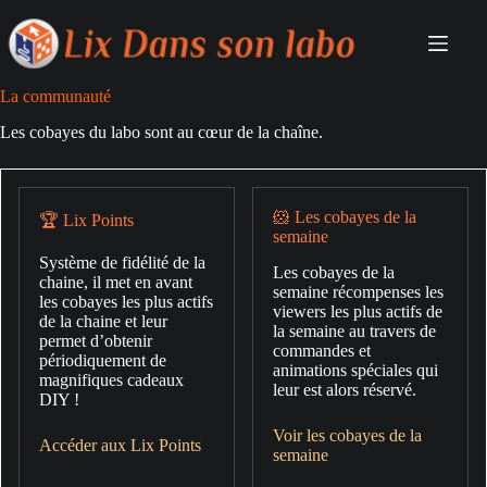
Passer
au
contenu
La communauté
Les cobayes du labo sont au cœur de la chaîne.
🐹 Les cobayes de la
🏆 Lix Points
semaine
Système de fidélité de la
Les cobayes de la
chaine, il met en avant
semaine récompenses les
les cobayes les plus actifs
viewers les plus actifs de
de la chaine et leur
la semaine au travers de
permet d’obtenir
commandes et
périodiquement de
animations spéciales qui
magnifiques cadeaux
leur est alors réservé.
DIY !
Voir les cobayes de la
Accéder aux Lix Points
semaine