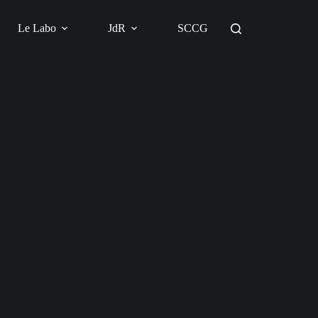
Le Labo
JdR
SCCG